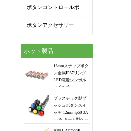
ボタンコントロールボックス
ボタンアクセサリー
ホット製品
16mmスナップボタ
ン金属IP67リング
LED電源シンボル
スイッチ
プラスチック製プ
ッシュボタンスイ
ッチ 12mm ip68 3A
250V ドーム型ヘッ
ド、Handleロボッ
HBS1-AGQ22F-