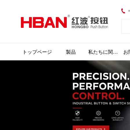
+
トップページ
製品
私たちに関しては
お