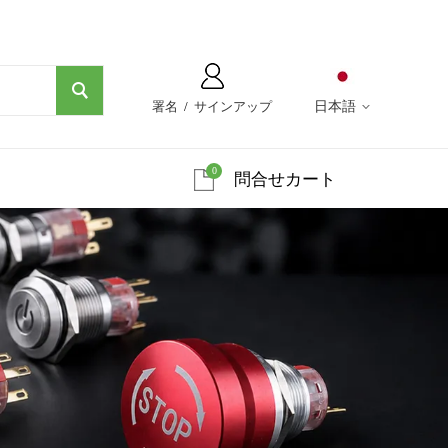
署名
/
サインアップ
日本語
0
問合せカート