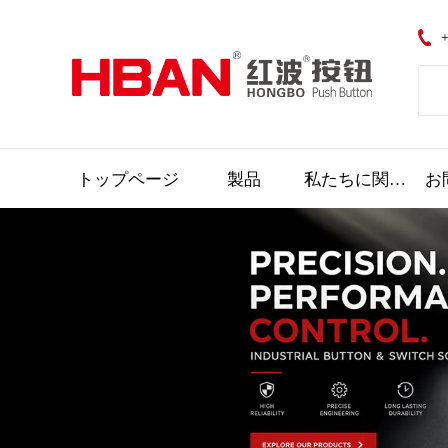
+
トップページ
製品
私たちに関しては
お