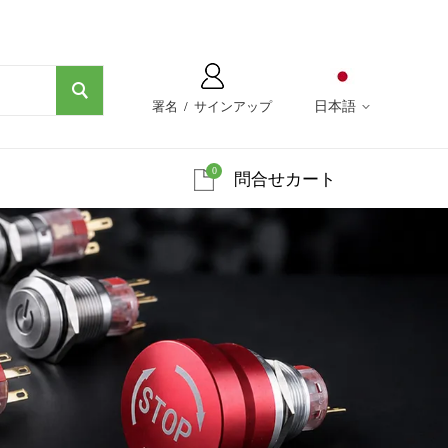
署名
/
サインアップ
日本語
0
問合せカート