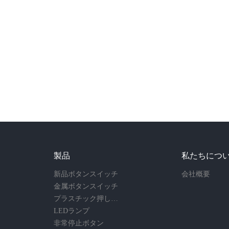
製品
私たちにつ
新品ボタンスイッチ
会社概要
金属ボタンスイッチ
プラスチック押しボタンスイッチ
LEDランプ
非常停止ボタン