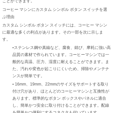
ことができます。
コーヒー マシンにカスタム シンボル ボタン スイッチを選
ぶ理由
カスタム シンボル ボタン スイッチには、コーヒー マシン
に最適な多くの利点があります。その一部を次に示しま
す。
•ステンレス鋼や真鍮など、腐食、錆び、摩耗に強い高
品質の素材で作られています。コーヒーマシンでは一
般的な高温、圧力、湿度に耐えることができます。ま
た、汚れや変色が起こりにくいため、掃除やメンテナ
ンスが簡単です。
• 16mm、19mm、22mmのサイズをサポートする取り
付け穴があり、ほとんどのコーヒーマシンと互換性が
あります。標準的なボタン ボックスやパネルに適合
し、簡単かつ安全に取り付けることができます。配線
を簡単かつ便利にするコネクタも付いています。