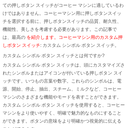
ての押しボタン スイッチがコーヒー マシンに適しているわ
けではありません。コーヒーマシン用に押しボタンスイッ
チを選択する前に、押しボタンスイッチの品質、耐久性、
機能性、美しさを考慮する必要があります。この記事で
は、最高の
を紹介します。コーヒーマシン用のカスタム押
しボタン スイッチ
: カスタム シンボル ボタン スイッチ。
カスタム シンボル ボタン スイッチとは何ですか?
カスタム シンボル ボタン スイッチは、頭にカスタマイズさ
れたシンボルまたはアイコンが付いている押しボタン スイ
ッチです。いつもの言葉や数字。これらのシンボルは、電
源、開始、停止、抽出、スチーム、ミルクなど、コーヒー
マシンのさまざまな機能やモードを表すことができます。
カスタム シンボル ボタン スイッチを使用すると、コーヒー
マシンをより使いやすく、明確で魅力的なものにすること
ができます。ボタンの意味をより明確かつ視覚的に伝える