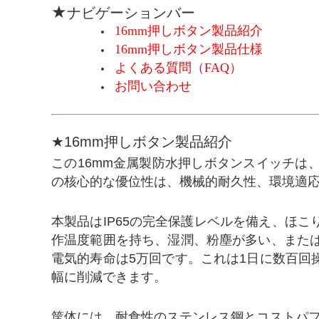
★
ナビゲーションバー
16mm押しボタン製品紹介
16mm押しボタン製品仕様
よくある質問（FAQ）
お問い合わせ
★16mm押しボタン製品紹介
この16mm金属製防水押しボタンスイッチ
の核心的な優位性は、機械的耐久性、環境適
本製品はIP65の完全保護レベルを備え、ほこ
作温度範囲を持ち、湿潤、粉塵が多い、また
電気的寿命は5万回です。これは1日に数百
幅に削減できます。
筐体には、耐食性のステンレス鋼とコストパ