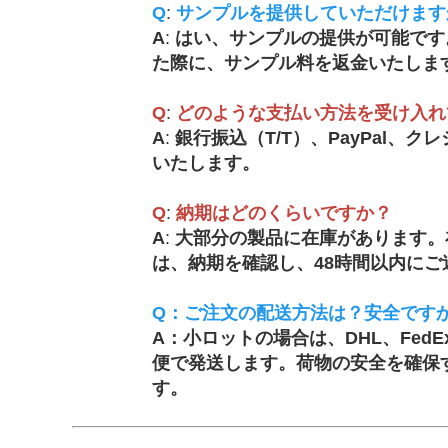
Q
:
サンプルを提供していただけます
A
:
はい、サンプルの提供が可能です
た際に、サンプル料を返金いたしま
Q
:
どのような支払い方法を受け入れ
A
:
銀行振込（T/T）、PayPal
いたします。
Q
:
納期はどのくらいですか？
A
:
大部分の製品に在庫があります。
は、納期を確認し、48時間以内にご
Q：ご注文の配送方法は？安全です
A：小ロットの場合は、DHL、Fe
便で発送します。
荷物の安全を確保
す。