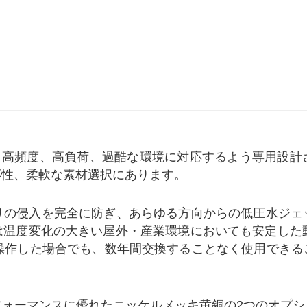
は、高頻度、高負荷、過酷な環境に対応するよう専用設計
応性、柔軟な素材選択にあります。
りの侵入を完全に防ぎ、あらゆる方向からの低圧水ジェッ
は温度変化の大きい屋外・産業環境においても安定した動
回操作した場合でも、数年間交換することなく使用できる
フォーマンスに優れたニッケルメッキ黄銅の2つのオプシ