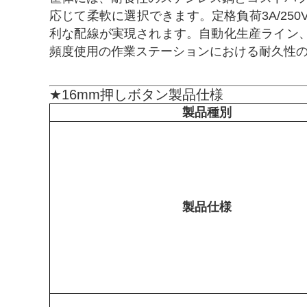
応じて柔軟に選択できます。定格負荷3A/2
利な配線が実現されます。自動化生産ライン
頻度使用の作業ステーションにおける耐久性
★16mm押しボタン製品仕様
製品種別
製品仕様