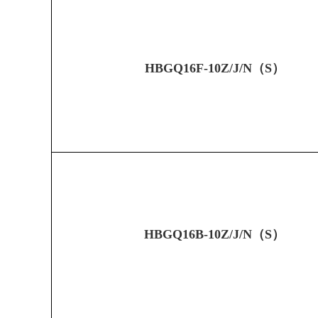
HBGQ16F-10Z/J/N（S）
HBGQ16B-10Z/J/N（S）