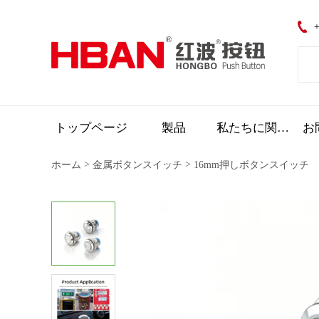
+
トップページ
製品
私たちに関しては
お
>
>
ホーム
金属ボタンスイッチ
16mm押しボタンスイッチ