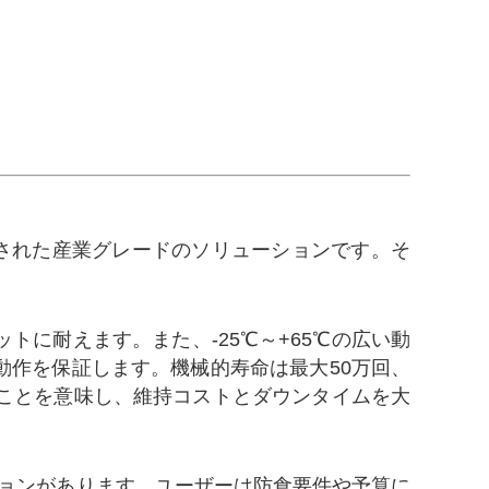
された産業グレードのソリューションです。そ
トに耐えます。また、-25℃～+65℃の広い動
作を保証します。機械的寿命は最大50万回、
ことを意味し、維持コストとダウンタイムを大
ョンがあります。ユーザーは防食要件や予算に