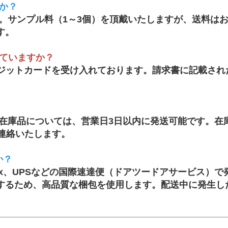
か？
。サンプル料（1～3個）を頂戴いたしますが、送料は
す。
ていますか？
、クレジットカードを受け入れております。請求書に記載
在庫品については、営業日3日以内に発送可能です。在
連絡いたします。
か？
dEx、UPSなどの国際速達便（ドアツードアサービス）
するため、高品質な梱包を使用します。配送中に発生し