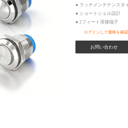
点滅ライト
● ラッチメンテナンスタ
ボタンコントロールボックス
● ショートシェル設計
ボタンアクセサリー
● 2フィート溶接端子
ログインして価格を確認
お問い合わせ