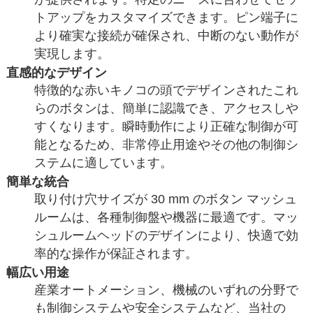
トアップをカスタマイズできます。ピン端子に
より確実な接続が確保され、中断のない動作が
実現します。
直感的なデザイン
特徴的な赤いキノコの頭でデザインされたこれ
らのボタンは、簡単に認識でき、アクセスしや
すくなります。瞬時動作により正確な制御が可
能となるため、非常停止用途やその他の制御シ
ステムに適しています。
簡単な統合
取り付け穴サイズが 30 mm のボタン マッシュ
ルームは、各種制御盤や機器に最適です。マッ
シュルームヘッドのデザインにより、快適で効
率的な操作が保証されます。
幅広い用途
産業オートメーション、機械のいずれの分野で
も制御システムや安全システムなど、当社の