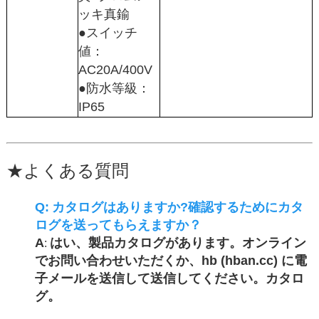
ッキ真鍮
●スイッチ
値：
AC20A/400V
●防水等級：
IP65
★
よくある質問
Q:
カタログはありますか?確認するためにカタ
ログを送ってもらえますか？
A
はい、製品カタログがあります。オンライン
:
でお問い合わせいただくか、hb (hban.cc) に電
子メールを送信して送信してください。カタロ
グ。