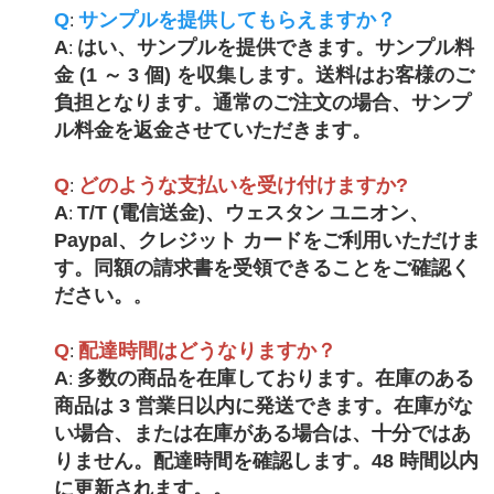
Q
サンプルを提供してもらえますか？
:
A
はい、サンプルを提供できます。サンプル料
:
金 (1 ～ 3 個) を収集します。送料はお客様のご
負担となります。通常のご注文の場合、サンプ
ル料金を返金させていただきます。
Q
どのような支払いを受け付けますか?
:
A
T/T (電信送金)、ウェスタン ユニオン、
:
Paypal、クレジット カードをご利用いただけま
す。同額の請求書を受領できることをご確認く
ださい。
。
Q
配達時間はどうなりますか？
:
A
多数の商品を在庫しております。在庫のある
:
商品は 3 営業日以内に発送できます。在庫がな
い場合、または在庫がある場合は、十分ではあ
りません。配達時間を確認します。48 時間以内
に更新されます。
。