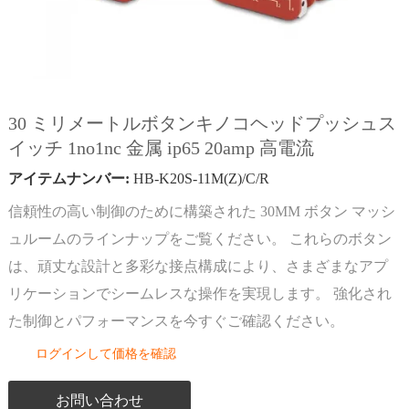
30 ミリメートルボタンキノコヘッドプッシュス
イッチ 1no1nc 金属 ip65 20amp 高電流
アイテムナンバー:
HB-K20S-11M(Z)/C/R
信頼性の高い制御のために構築された 30MM ボタン マッシ
ュルームのラインナップをご覧ください。 これらのボタン
は、頑丈な設計と多彩な接点構成により、さまざまなアプ
リケーションでシームレスな操作を実現します。 強化され
た制御とパフォーマンスを今すぐご確認ください。
ログインして価格を確認
お問い合わせ