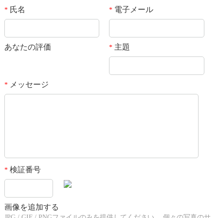
氏名
電子メール
*
*
あなたの評価
主題
*
メッセージ
*
検証番号
*
画像を追加する
JPG / GIF / PNGファイルのみを提供してください。 個々の写真のサ