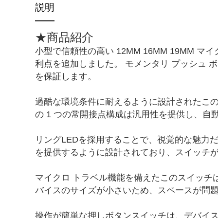
説明
★商品紹介
小型で信頼性の高い 12MM 16MM 19M
利点を追加しました。 モメンタリ プッシュ 
を保証します。
過酷な環境条件に耐えるように設計されたこの
の 1 つの常開接点構成は汎用性を提供し、
リングLEDを採用することで、視覚的な魅力だ
を提供するように設計されており、スイッチ
マイクロ トラベル機能を備えたこのスイッチ
バイスのサイズが小さいため、スペースが問
操作が簡単な押しボタンスイッチは、デバイ