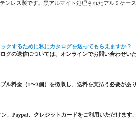
テンレス製です。黒アルマイト処理されたアルミケー
ェックするために私にカタログを送ってもらえますか？
グの送信については、オンラインでお問い合わせいただく
プル料金（1〜3個）を徴収し、送料を支払う必要があ
？
ニオン、Paypal、クレジットカードをご利用いただけ