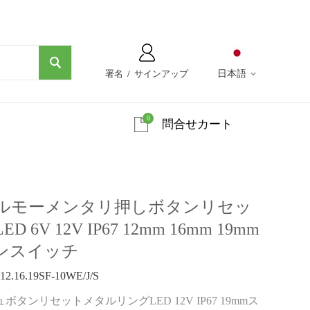
署名
/
サインアップ
日本語
0
問合せカート
ルモーメンタリ押しボタンリセッ
V 12V IP67 12mm 16mm 19mm
ンスイッチ
.16.19SF-10WE/J/S
ンリセットメタルリングLED 12V IP67 19mmス