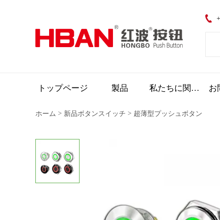
+
トップページ
製品
私たちに関しては
お
>
>
ホーム
新品ボタンスイッチ
超薄型プッシュボタン