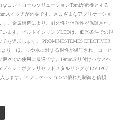
なコントロールソリューションTomiが必要とする
16mm 19mmスイッチが必要です。さまざまなアプリケーショ
ます。金属構造により、耐久性と信頼性が保証され、
ています。ビルトインリングLEDは、低光条件での視
追加します。 PROMINESTEMES EFECTIVER
67定格により、ほこりや水に対する耐性が保証され、コーヒ
機器での使用に最適です。19mm取り付けハウスヘ
プッシュボタンリセットメタルリングが12V IP67
導入します。アプリケーションの優れた制御と信頼