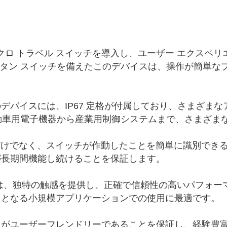
M マイクロ トラベル スイッチを導入し、ユーザー エク
ボタン スイッチを備えたこのデバイスは、操作が簡単な
デバイスには、IP67 定格が付属しており、さまざまな
自動車用電子機器から産業用制御システムまで、さまざま
けでなく、スイッチが作動したことを簡単に識別できる操
が長期間機能し続けることを保証します。
は、独特の触感を提供し、正確で信頼性の高いパフォー
題となる小規模アプリケーションでの使用に最適です。
スがユーザーフレンドリーであることを保証し、経験豊