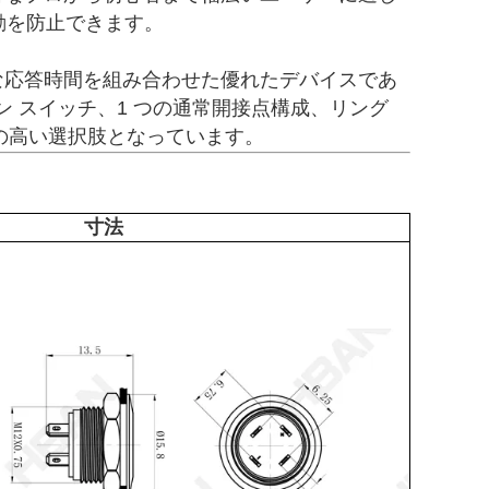
動を防止できます。
迅速な応答時間を組み合わせた優れたデバイスであ
タン スイッチ、1 つの通常開接点構成、リング
の高い選択肢となっています。
寸法