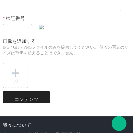
検証番号
*
画像を追加する
JPG / GIF / PNGファイルのみを提供してください。 個々の写真のサ
イズは2MBを超えることはできません。
1
/3
我々について