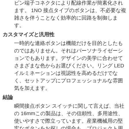
ピン端子コネクタにより配線作業が簡素化され
ます。 1NO 接点タイプのボタンは、不必要な複
雑さを伴うことなく効率的に回路を制御しま
す。
カスタマイズと汎用性
一時的な連絡ボタンは機能だけを目的としたも
のではありません。それはパーソナライゼーシ
ョンでもあります。デザインの美学に合わせて
さまざまな色からお選びください。リング LED
イルミネーションは視認性を高めるだけでな
く、セットアップにプロフェッショナルな雰囲
気を加えます。
結論
瞬間接点ボタン スイッチに関して言えば、当社
の 16mmこの製品は、その信頼性、多用途性、
使いやすさで際立っています。産業機械用の堅
牢なボタンをお探しの場合も、プロジェクト用