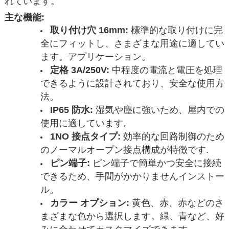
れています。
主な機能:
取り付け穴 16mm:
標準的な取り付けに完
全にフィットし、さまざまな用途に適してい
ます。アプリケーション。
定格 3A/250V:
中程度の電流と電圧を処理
できるように設計されており、安全な使用方
法。
IP65 防水:
湿気や塵に強いため、屋内での
使用に適しています。
1NO 接点タイプ:
効率的な回路制御のため
のノーマルオープン接点構成が特徴です.
ピン端子:
ピン端子で簡単かつ安全に接続
できるため、手間がかかりませんインストー
ル。
カラー オプション:
黄色、赤、赤などのさ
まざまな色から選択します。緑、青など、好