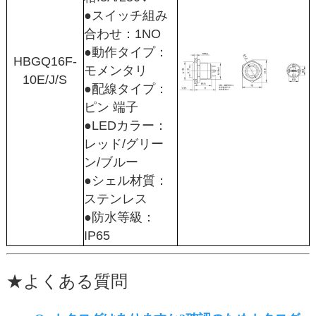
●スイッチ組み
合わせ：1NO
●動作タイプ：
HBGQ16F-
モメンタリ
10E/J/S
●配線タイプ：
ピン 端子
●LEDカラー：
レッド/グリー
ン/ブルー
●シェル材質：
ステンレス
●防水等級：
IP65
★
よくある質問