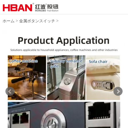
>
>
ホーム
金属ボタンスイッチ
16mm押しボタンスイッチ