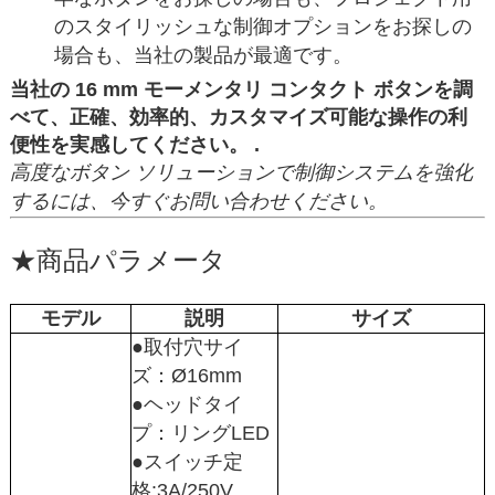
のスタイリッシュな制御オプションをお探しの
場合も、当社の製品が最適です。
当社の 16 mm モーメンタリ コンタクト ボタンを調
べて、正確、効率的、カスタマイズ可能な操作の利
便性を実感してください。 .
高度なボタン ソリューションで制御システムを強化
するには、今すぐお問い合わせください。
★
商品パラメータ
モデル
説明
サイズ
●取付穴サイ
ズ：Ø16mm
●ヘッドタイ
プ：リングLED
●スイッチ定
格:3A/250V