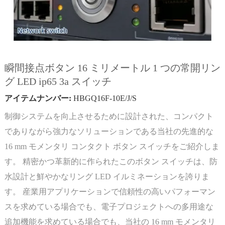
瞬間接点ボタン 16 ミリメートル 1 つの常開リン
グ LED ip65 3a スイッチ
アイテムナンバー:
HBGQ16F-10E/J/S
制御システムを向上させるために設計された、コンパクト
でありながら強力なソリューションである当社の先進的な
16 mm モメンタリ コンタクト ボタン スイッチをご紹介しま
す。 精密かつ革新的に作られたこのボタン スイッチは、防
水設計と鮮やかなリング LED イルミネーションを誇りま
す。 産業用アプリケーションで信頼性の高いパフォーマン
スを求めている場合でも、電子プロジェクトへの多用途な
追加機能を求めている場合でも、当社の 16 mm モメンタリ